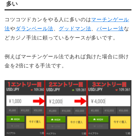
多い
コツコツドカンをやる人に多いのは
マーチンゲール
法
や
ダランベール法
、
グッドマン法
、
パーレー法
な
どカジノ手法に頼っているケースが多いです。
例えばマーチンゲール法であれば負けた場合に掛け
金を2倍にする手法です。