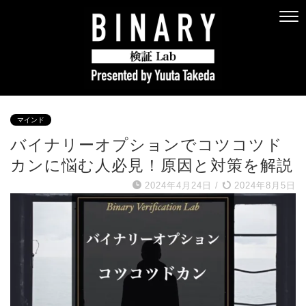
マインド
バイナリーオプションでコツコツド
カンに悩む人必見！原因と対策を解説
2024年4月24日
/
2024年8月5日