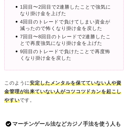
1回目〜2回目で2連勝したことで強気に
なり掛け金を上げた
4回目のトレードで負けてしまい資金が
減ったので怖くなり掛け金を戻した
7回目〜8回目のトレードで2連勝したこ
とで再度強気になり掛け金を上げた
9回目のトレードで負けたことで再度怖
くなり掛け金を戻した
このように
安定したメンタルを保てていない人や資
金管理が出来ていない人がコツコツドカンを起こし
やすい
です。
マーチンゲール法などカジノ手法を使う人も