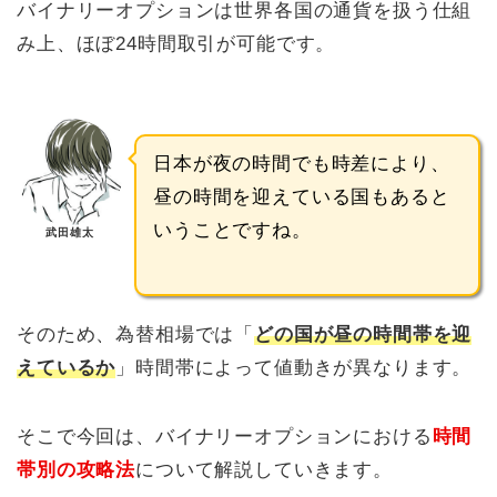
バイナリーオプションは世界各国の通貨を扱う仕組
み上、ほぼ24時間取引が可能です。
日本が夜の時間でも時差により、
昼の時間を迎えている国もあると
いうことですね。
武田雄太
そのため、為替相場では「
どの国が昼の時間帯を迎
えているか
」時間帯によって値動きが異なります。
そこで今回は、バイナリーオプションにおける
時間
帯別の攻略法
について解説していきます。