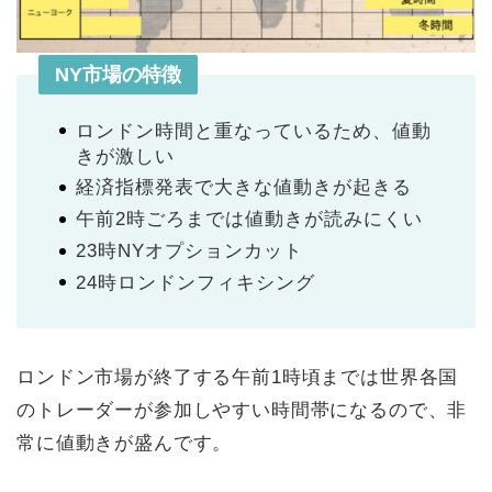
NY市場の特徴
ロンドン時間と重なっているため、値動
きが激しい
経済指標発表で大きな値動きが起きる
午前2時ごろまでは値動きが読みにくい
23時NYオプションカット
24時ロンドンフィキシング
ロンドン市場が終了する午前1時頃までは世界各国
のトレーダーが参加しやすい時間帯になるので、非
常に値動きが盛んです。