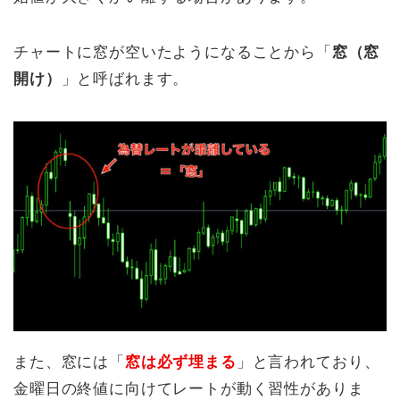
チャートに窓が空いたようになることから「
窓（窓
開け）
」と呼ばれます。
また、窓には「
窓は必ず埋まる
」と言われており、
金曜日の終値に向けてレートが動く習性がありま