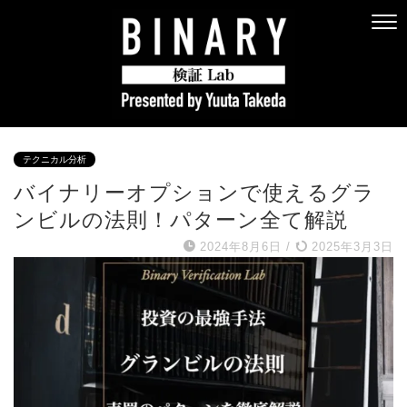
テクニカル分析
バイナリーオプションで使えるグラ
ンビルの法則！パターン全て解説
2024年8月6日
/
2025年3月3日