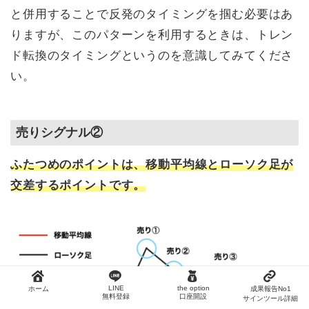
と併用することで反発のタイミングを掴む必要はあ
りますが、このパターンを利用するときは、トレン
ド転換のタイミングというのを意識してみてくださ
い。
売りシグナル②
ふたつめのポイントは、移動平均線とローソク足が
交差する
ポイントです。
LINE
the option
ホーム
成果報告No1
無料登録
口座開設
サインツール詳細