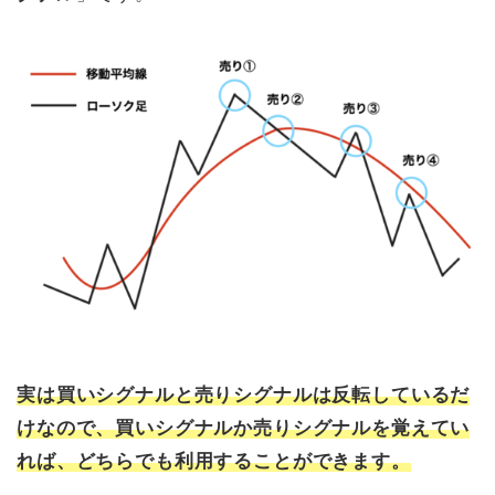
実は買いシグナルと売りシグナルは反転しているだ
けなので、買いシグナルか売りシグナルを覚えてい
れば、どちらでも利用することができます。