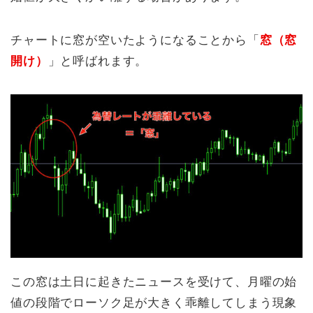
チャートに窓が空いたようになることから「
窓（窓
開け）
」と呼ばれます。
この窓は土日に起きたニュースを受けて、月曜の始
値の段階でローソク足が大きく乖離してしまう現象