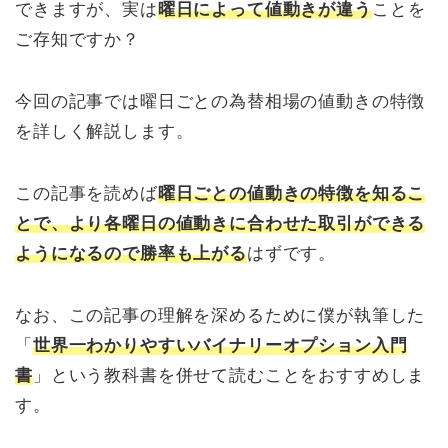
できますが、実は
曜日によって値動きが違う
ことを
ご存知ですか？
今回の記事では曜日ごとの為替相場の値動きの特徴
を詳しく解説します。
この記事を読めば
曜日ごとの値動きの特徴を知るこ
とで、より各曜日の値動きに合わせた取引ができる
ようになるので勝率も上がる
はずです。
なお、この記事の理解を深めるために僕が執筆した
「
世界一わかりやすいバイナリーオプション入門
書
」という教科書を併せて読むことをおすすめしま
す。