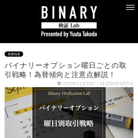
基礎知識
バイナリーオプション曜日ごとの取
引戦略！為替傾向と注意点解説！
2023年11月25日
/
2024年8月5日