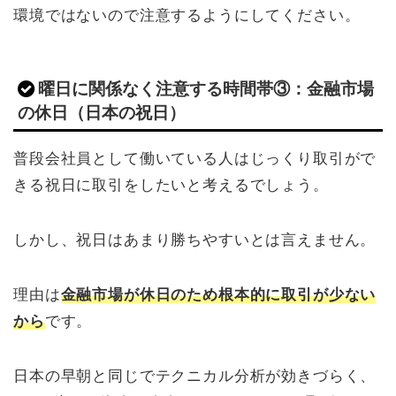
環境ではないので注意するようにしてください。
曜日に関係なく注意する時間帯③：金融市場
の休日（日本の祝日）
普段会社員として働いている人はじっくり取引がで
きる祝日に取引をしたいと考えるでしょう。
しかし、祝日はあまり勝ちやすいとは言えません。
理由は
金融市場が休日のため根本的に取引が少ない
から
です。
日本の早朝と同じでテクニカル分析が効きづらく、