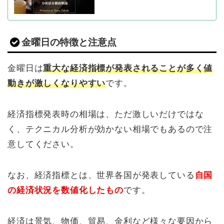
金曜日の特徴と注意点
金曜日は
重大な経済指標が発表されることが多く値
動きが激しくなりやすい
です。
経済指標発表時の相場は、ただ激しいだけではな
く、テクニカル分析が効かない相場でもあるので注
意してください。
なお、経済指標とは、世界各国が発表している
自国
の経済状況を数値化したもの
です。
経済は景気、物価、貿易、金利など様々な要因から