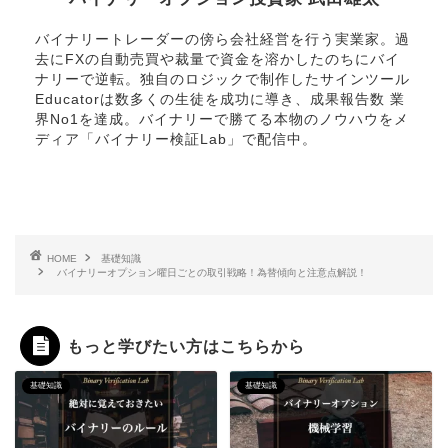
バイナリートレーダーの傍ら会社経営を行う実業家。過
去にFXの自動売買や裁量で資金を溶かしたのちにバイ
ナリーで逆転。独自のロジックで制作したサインツール
Educatorは数多くの生徒を成功に導き、成果報告数 業
界No1を達成。バイナリーで勝てる本物のノウハウをメ
ディア「バイナリー検証Lab」で配信中。
HOME
基礎知識
バイナリーオプション曜日ごとの取引戦略！為替傾向と注意点解説！
もっと学びたい方はこちらから
基礎知識
基礎知識