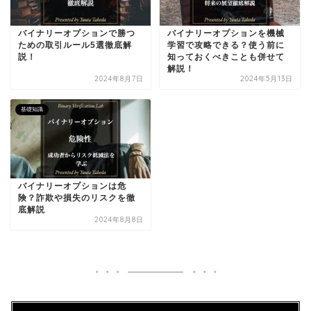
バイナリーオプションで勝つ
バイナリーオプションを機械
ための取引ルール5選徹底解
学習で攻略できる？使う前に
説！
知っておくべきことも併せて
解説！
2024年8月7日
2024年5月13日
基礎知識
バイナリーオプションは危
険？詐欺や損失のリスクを徹
底解説
2024年8月8日