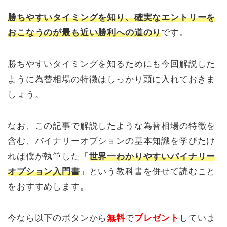
勝ちやすいタイミングを知り、確実なエントリーを
おこなうのが最も近い勝利への道のり
です。
勝ちやすいタイミングを知るためにも今回解説した
ように為替相場の特徴はしっかり頭に入れておきま
しょう。
なお、この記事で解説したような為替相場の特徴を
含む、バイナリーオプションの基本知識を学びたけ
れば僕が執筆した「
世界一わかりやすいバイナリー
オプション入門書
」という教科書を併せて読むこと
をおすすめします。
今なら以下のボタンから
無料
で
プレゼント
していま