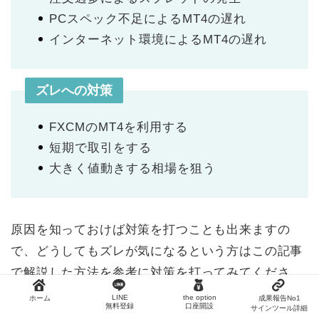
PCスペック不足によるMT4の遅れ
インターネット環境によるMT4の遅れ
ズレへの対策
FXCMのMT4を利用する
短期で取引をする
大きく値動きする相場を狙う
原因を知っておけば対策を打つことも出来ますの
で、どうしてもズレが気になるという方はこの記事
で解説した方法を参考に対策を打ってみてくださ
い。
LINE
the option
ホーム
成果報告No1
無料登録
口座開設
サインツール詳細