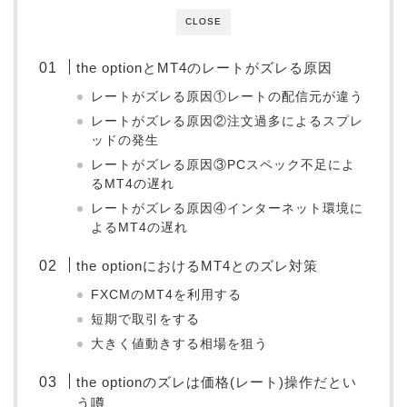
CLOSE
the optionとMT4のレートがズレる原因
レートがズレる原因①レートの配信元が違う
レートがズレる原因②注文過多によるスプレ
ッドの発生
レートがズレる原因③PCスペック不足によ
るMT4の遅れ
レートがズレる原因④インターネット環境に
よるMT4の遅れ
the optionにおけるMT4とのズレ対策
FXCMのMT4を利用する
短期で取引をする
大きく値動きする相場を狙う
the optionのズレは価格(レート)操作だとい
う噂